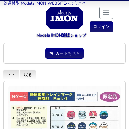
鉄道模型 Models IMON WEBSITEへようこそ
ログイン
Models IMON通販ショップ
カートを見る
＜＜
戻る