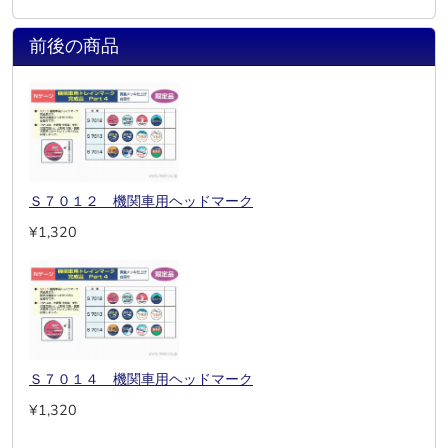
前後の商品
Ｓ７０１２ 機関車用ヘッドマーク
¥1,320
Ｓ７０１４ 機関車用ヘッドマーク
¥1,320