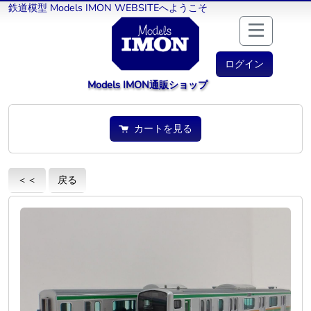
鉄道模型 Models IMON WEBSITEへようこそ
ログイン
Models IMON通販ショップ
カートを見る
＜＜
戻る