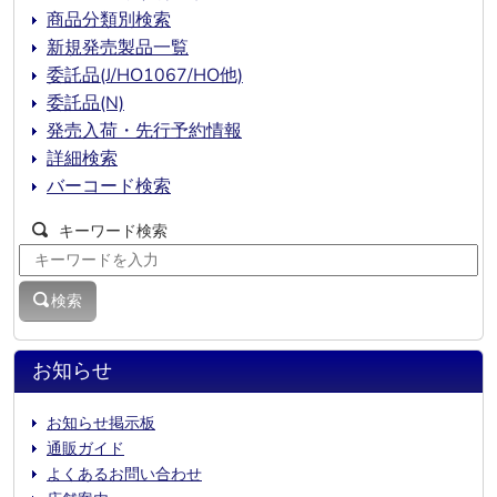
商品分類別検索
新規発売製品一覧
委託品(J/HO1067/HO他)
委託品(N)
発売入荷・先行予約情報
詳細検索
バーコード検索
キーワード検索
検索
お知らせ
お知らせ掲示板
通販ガイド
よくあるお問い合わせ