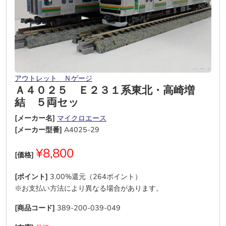
アウトレット Ｎゲージ
Ａ４０２５ Ｅ２３１系東北・高崎増
結 ５両セッ
[メーカー名]
マイクロエース
[メーカー型番]
A4025-29
¥8,800
[価格]
[ポイント]
3.00%還元（264ポイント）
※お支払い方法により異なる場合があります。
[商品コード]
389-200-039-049