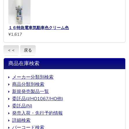
１６特急電車気動車色クリーム色
¥1,617
＜＜
戻る
商品在庫検索
メーカー分類別検索
商品分類別検索
新規発売製品一覧
委託品(J/HO1067/HO他)
委託品(N)
発売入荷・先行予約情報
詳細検索
バーコード検索