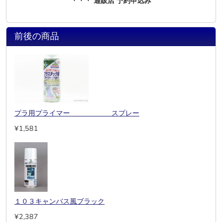
・・・
通販店 予約申込み
前後の商品
プラ用プライマー スプレー
¥1,581
１０３キャンバス風ブラック
¥2,387