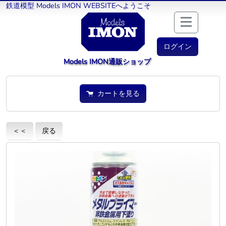
鉄道模型 Models IMON WEBSITEへようこそ
ログイン
Models IMON通販ショップ
カートを見る
＜＜
戻る