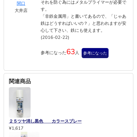
それを防ぐ為にはメタルプライマーが必要で
関口
す。
大井店
「非鉄金属用」と書いてあるので、「じゃあ
鉄はどうすればいいの？」と思われますが安
心して下さい、鉄にも使えます。
(2016-02-22)
63
参考になった
人
参考になった
関連商品
２５ツヤ消し黒色 カラースプレー
¥1,617