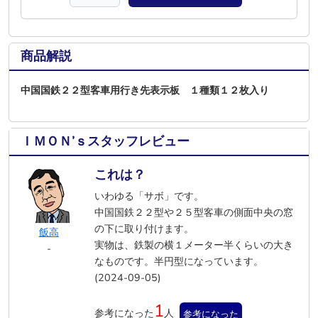
商品解説
中国国鉄２２型客車用行き先表示板 １種類１２枚入り
ＩＭＯＮ’ｓスタッフレビュー
これは？
いわゆる「サボ」です。
中国国鉄２２型や２５型客車の側面中央の窓
の下に取り付けます。
飯高
実物は、鉄製の横１メーター半くらいの大き
-
なものです。半円型になっています。
(2024-09-05)
1
参考になった
人
参考になった