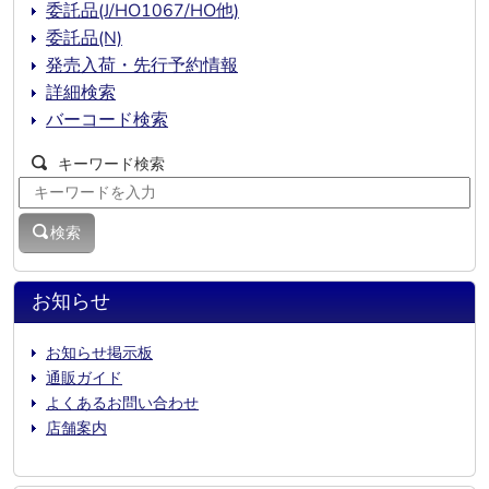
委託品(J/HO1067/HO他)
委託品(N)
発売入荷・先行予約情報
詳細検索
バーコード検索
キーワード検索
検索
お知らせ
お知らせ掲示板
通販ガイド
よくあるお問い合わせ
店舗案内