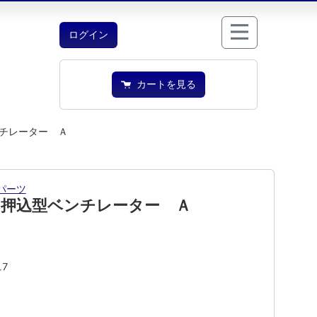
ログイン
カートを見る
チレーター Ａ
パーツ
 押込型ベンチレーター Ａ
17