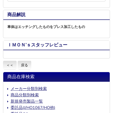
商品解説
車体はエッチングしたものをプレス加工したもの
ＩＭＯＮ’ｓスタッフレビュー
＜＜
戻る
商品在庫検索
メーカー分類別検索
商品分類別検索
新規発売製品一覧
委託品(J/HO1067/HO他)