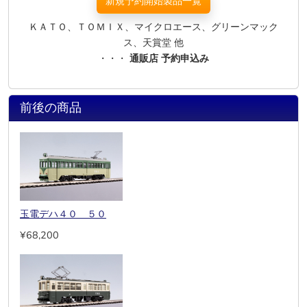
新規予約開始製品一覧
ＫＡＴＯ、ＴＯＭＩＸ、マイクロエース、グリーンマック
ス、天賞堂 他
・・・
通販店 予約申込み
前後の商品
玉電デハ４０ ５０
¥68,200