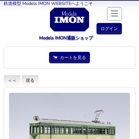
鉄道模型 Models IMON WEBSITEへようこそ
ログイン
Models IMON通販ショップ
カートを見る
＜＜
戻る