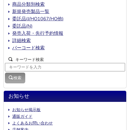
商品分類別検索
新規発売製品一覧
委託品(J/HO1067/HO他)
委託品(N)
発売入荷・先行予約情報
詳細検索
バーコード検索
キーワード検索
検索
お知らせ
お知らせ掲示板
通販ガイド
よくあるお問い合わせ
店舗案内