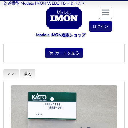
鉄道模型 Models IMON WEBSITEへようこそ
ログイン
Models IMON通販ショップ
カートを見る
＜＜
戻る