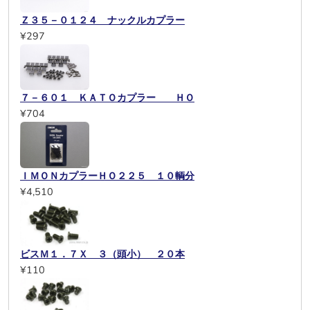
Ｚ３５－０１２４ ナックルカプラー
¥297
７－６０１ ＫＡＴＯカプラー ＨＯ
¥704
ＩＭＯＮカプラーＨＯ２２５ １０輌分
¥4,510
ビスＭ１．７Ｘ ３（頭小） ２０本
¥110