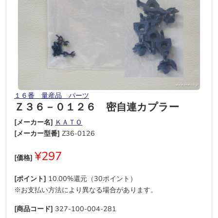
１６番 量産品 パーツ
Ｚ３６－０１２６ 密自連カプラー
[メーカー名]
ＫＡＴＯ
[メーカー型番]
Z36-0126
¥297
[価格]
[ポイント]
10.00%還元（30ポイント）
※お支払い方法により異なる場合があります。
[商品コード]
327-100-004-281