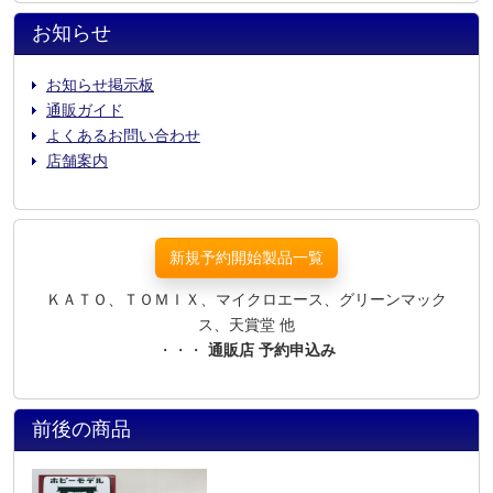
お知らせ
お知らせ掲示板
通販ガイド
よくあるお問い合わせ
店舗案内
新規予約開始製品一覧
ＫＡＴＯ、ＴＯＭＩＸ、マイクロエース、グリーンマック
ス、天賞堂 他
・・・
通販店 予約申込み
前後の商品