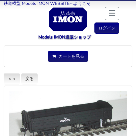
鉄道模型 Models IMON WEBSITEへようこそ
ログイン
Models IMON通販ショップ
カートを見る
＜＜
戻る