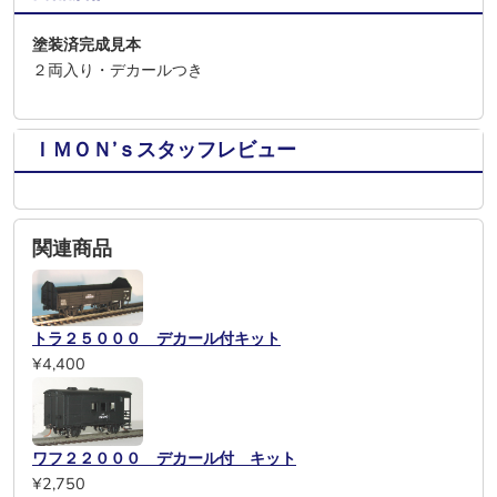
塗装済完成見本
２両入り・デカールつき
ＩＭＯＮ’ｓスタッフレビュー
関連商品
トラ２５０００ デカール付キット
¥4,400
ワフ２２０００ デカール付 キット
¥2,750