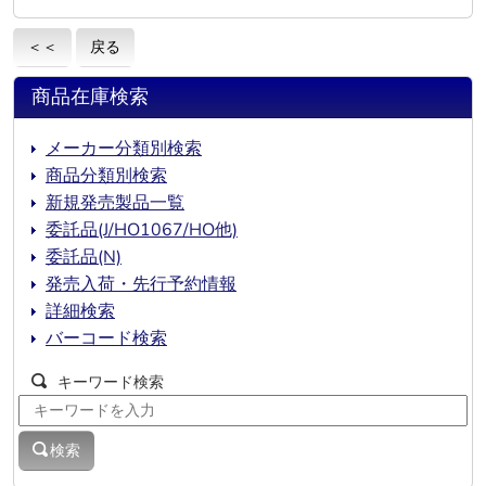
＜＜
戻る
商品在庫検索
メーカー分類別検索
商品分類別検索
新規発売製品一覧
委託品(J/HO1067/HO他)
委託品(N)
発売入荷・先行予約情報
詳細検索
バーコード検索
キーワード検索
検索