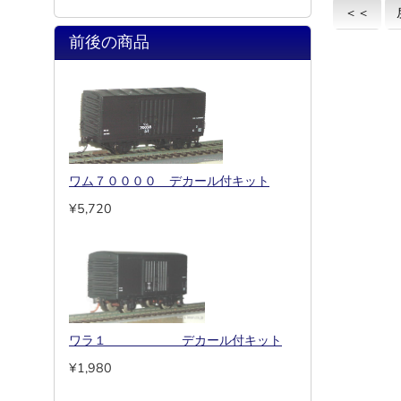
＜＜
前後の商品
ワム７００００ デカール付キット
¥5,720
ワラ１ デカール付キット
¥1,980