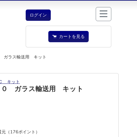
ログイン
カートを見る
 ガラス輸送用 キット
Ｃ キット
００ ガラス輸送用 キット
%還元（176ポイント）