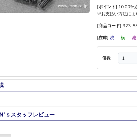
[ポイント]
10.00
※お支払い方法によ
[商品コード]
323-8
[在庫]
渋
―
横
―
個数
説
Ｎ’ｓスタッフレビュー