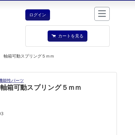
ログイン
カートを見る
 軸箱可動スプリング５ｍｍ
機能性パーツ
 軸箱可動スプリング５ｍｍ
03