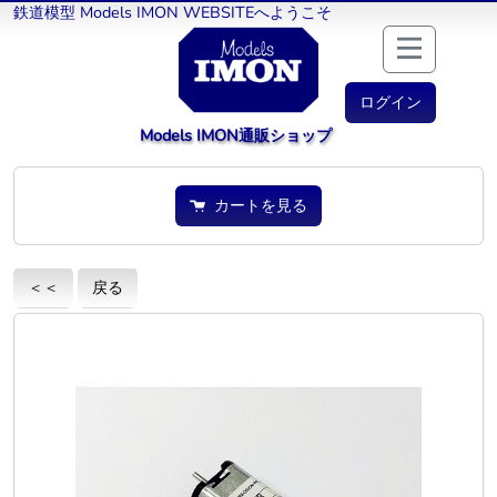
鉄道模型 Models IMON WEBSITEへようこそ
ログイン
Models IMON通販ショップ
カートを見る
＜＜
戻る