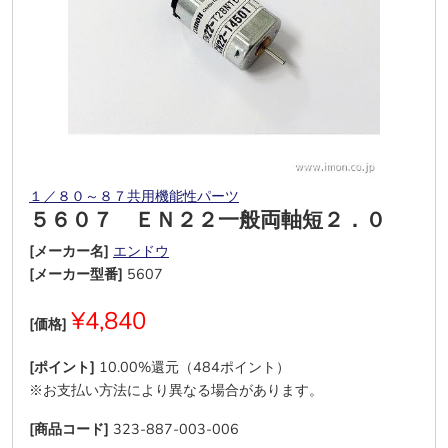
１／８０～８７共用機能性パーツ
５６０７ ＥＮ２２一般両軸短２．０
[メーカー名]
エンドウ
[メーカー型番]
5607
¥4,840
[価格]
[ポイント]
10.00%還元（484ポイント）
※お支払い方法により異なる場合があります。
[商品コード]
323-887-003-006