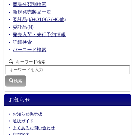
商品分類別検索
新規発売製品一覧
委託品(J/HO1067/HO他)
委託品(N)
発売入荷・先行予約情報
詳細検索
バーコード検索
キーワード検索
検索
お知らせ
お知らせ掲示板
通販ガイド
よくあるお問い合わせ
店舗案内