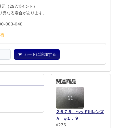
%還元（297ポイント）
り異なる場合があります。
00-003-048
池
宿
カートに追加する
関連商品
２６７５ ヘッド用レンズ
Ａ φ１．９
¥275