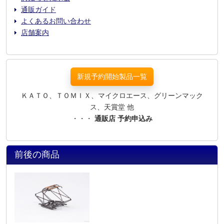
通販ガイド
よくあるお問い合わせ
店舗案内
新規予約開始製品一覧
ＫＡＴＯ、ＴＯＭＩＸ、マイクロエース、グリーンマック
ス、天賞堂 他
・・・
通販店 予約申込み
前後の商品