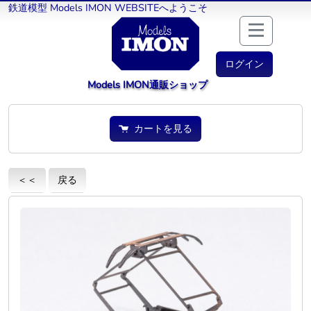
鉄道模型 Models IMON WEBSITEへようこそ
ログイン
Models IMON通販ショップ
カートを見る
＜＜
戻る