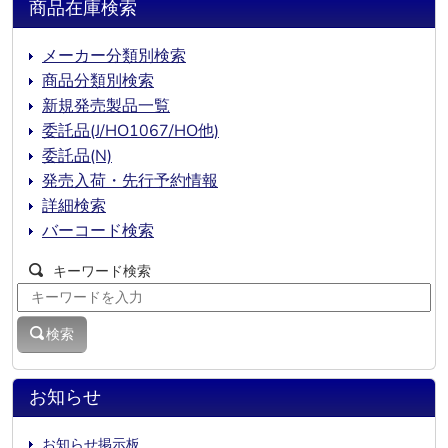
商品在庫検索
メーカー分類別検索
商品分類別検索
新規発売製品一覧
委託品(J/HO1067/HO他)
委託品(N)
発売入荷・先行予約情報
詳細検索
バーコード検索
キーワード検索
検索
お知らせ
お知らせ掲示板