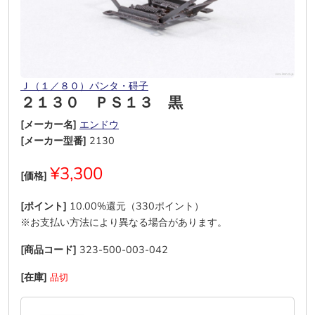
Ｊ（１／８０）パンタ・碍子
２１３０ ＰＳ１３ 黒
[メーカー名]
エンドウ
[メーカー型番]
2130
¥3,300
[価格]
[ポイント]
10.00%還元（330ポイント）
※お支払い方法により異なる場合があります。
[商品コード]
323-500-003-042
[在庫]
品切