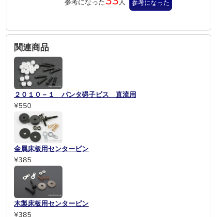
33
参考になった
人
参考になった
関連商品
２０１０－１ パンタ碍子ビス 直流用
¥550
金属床板用センターピン
¥385
木製床板用センターピン
¥385