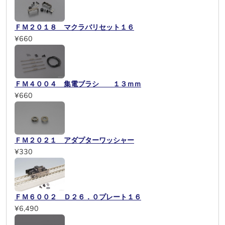
ＦＭ２０１８ マクラバリセット１６
¥660
ＦＭ４００４ 集電ブラシ １３ｍｍ
¥660
ＦＭ２０２１ アダプターワッシャー
¥330
ＦＭ６００２ Ｄ２６．０プレート１６
¥6,490