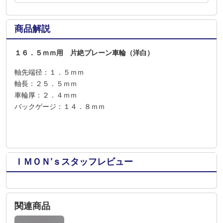
商品解説
１６．５ｍｍ用 片絶プレーン車輪（洋白）
軸先端径：１．５ｍｍ
軸長：２５．５ｍｍ
車輪厚：２．４ｍｍ
バックゲージ：１４．８ｍｍ
ＩＭＯＮ’ｓスタッフレビュー
関連商品