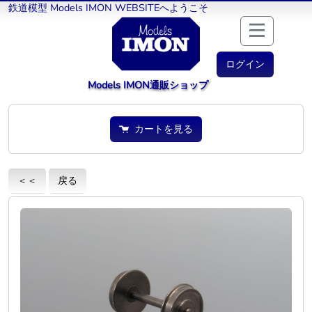
鉄道模型 Models IMON WEBSITEへようこそ
ログイン
Models IMON通販ショップ
カートを見る
＜＜
戻る