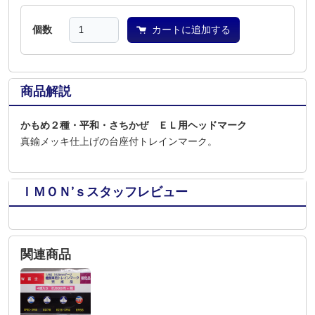
個数
カートに追加する
商品解説
かもめ２種・平和・さちかぜ ＥＬ用ヘッドマーク
真鍮メッキ仕上げの台座付トレインマーク。
ＩＭＯＮ’ｓスタッフレビュー
関連商品