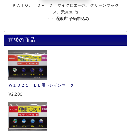
ＫＡＴＯ、ＴＯＭＩＸ、マイクロエース、グリーンマック
ス、天賞堂 他
・・・
通販店 予約申込み
前後の商品
Ｗ１０２１ ＥＬ用トレインマーク
¥2,200