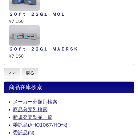
２０ｆｔ ２２Ｇ１ ＭＯＬ
¥7,150
２０ｆｔ ２２Ｇ１ ＭＡＥＲＳＫ
¥7,150
＜＜
戻る
商品在庫検索
メーカー分類別検索
商品分類別検索
新規発売製品一覧
委託品(J/HO1067/HO他)
委託品(N)