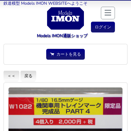
鉄道模型 Models IMON WEBSITEへようこそ
ログイン
Models IMON通販ショップ
カートを見る
＜＜
戻る