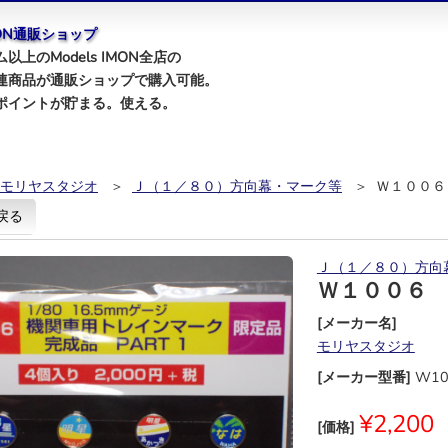
IMON通販ショップ
以上のModels IMON全店の
連商品が通販ショップで購入可能。
ポイントが貯まる。使える。
モリヤスタジオ
＞
Ｊ（１／８０）方向幕・マーク等
＞ Ｗ１００６
戻る
Ｊ（１／８０）方向
Ｗ１００６
[メーカー名]
モリヤスタジオ
[メーカー型番]
W10
¥2,200
[価格]