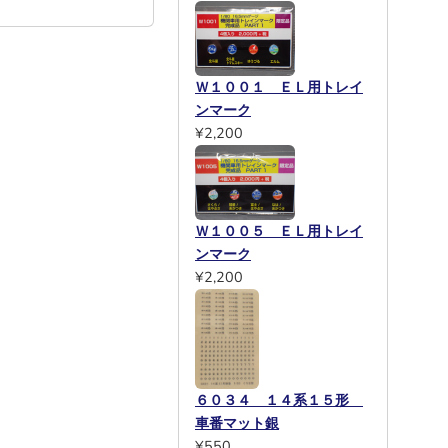
Ｗ１００１ ＥＬ用トレイ
ンマーク
¥2,200
Ｗ１００５ ＥＬ用トレイ
ンマーク
¥2,200
６０３４ １４系１５形
車番マット銀
¥550