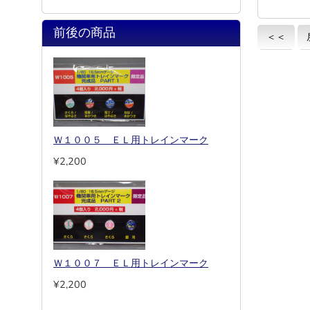
前後の商品
＜＜
Ｗ１００５ ＥＬ用トレインマーク
¥2,200
Ｗ１００７ ＥＬ用トレインマーク
¥2,200