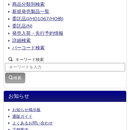
商品分類別検索
新規発売製品一覧
委託品(J/HO1067/HO他)
委託品(N)
発売入荷・先行予約情報
詳細検索
バーコード検索
キーワード検索
検索
お知らせ
お知らせ掲示板
通販ガイド
よくあるお問い合わせ
店舗案内