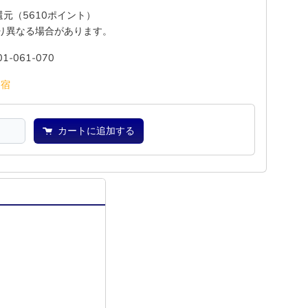
%還元（5610ポイント）
り異なる場合があります。
01-061-070
―
宿
カートに追加する