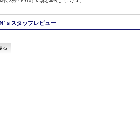
時代区分：Ep IV）の姿を再現しています。
Ｎ’ｓスタッフレビュー
戻る