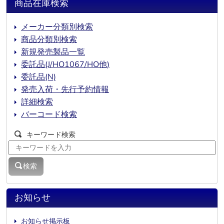
商品在庫検索
メーカー分類別検索
商品分類別検索
新規発売製品一覧
委託品(J/HO1067/HO他)
委託品(N)
発売入荷・先行予約情報
詳細検索
バーコード検索
キーワード検索
検索
お知らせ
お知らせ掲示板