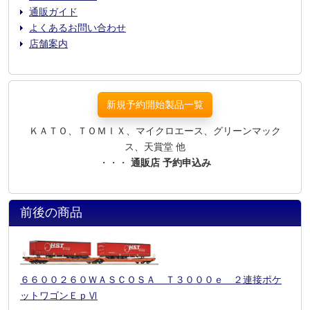
通販ガイド
よくあるお問い合わせ
店舗案内
新規予約開始製品一覧
ＫＡＴＯ、ＴＯＭＩＸ、マイクロエース、グリーンマック
ス、天賞堂 他
・・・
通販店 予約申込み
前後の商品
６６００２６０ＷＡＳＣＯＳＡ Ｔ３０００ｅ ２連接ポケ
ットワゴンＥｐⅥ