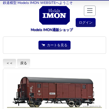
鉄道模型 Models IMON WEBSITEへようこそ
ログイン
Models IMON通販ショップ
カートを見る
＜＜
戻る