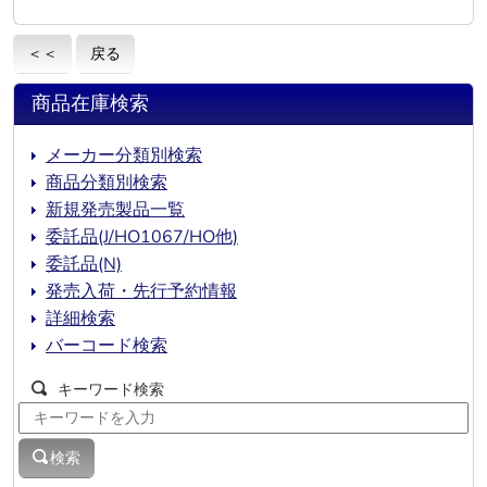
＜＜
戻る
商品在庫検索
メーカー分類別検索
商品分類別検索
新規発売製品一覧
委託品(J/HO1067/HO他)
委託品(N)
発売入荷・先行予約情報
詳細検索
バーコード検索
キーワード検索
検索