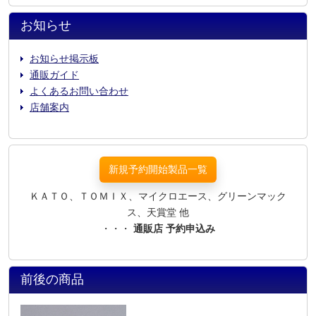
お知らせ
お知らせ掲示板
通販ガイド
よくあるお問い合わせ
店舗案内
新規予約開始製品一覧
ＫＡＴＯ、ＴＯＭＩＸ、マイクロエース、グリーンマック
ス、天賞堂 他
・・・
通販店 予約申込み
前後の商品