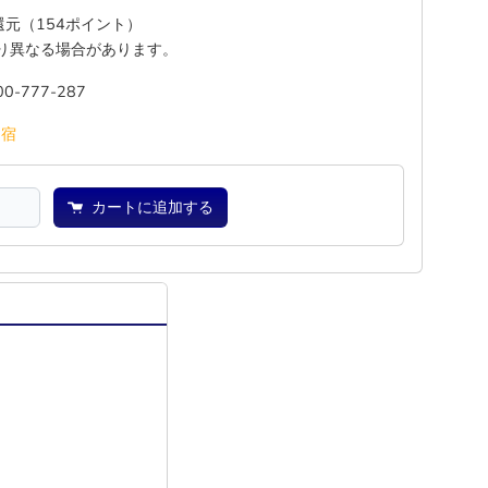
%還元（154ポイント）
り異なる場合があります。
00-777-287
池
宿
カートに追加する