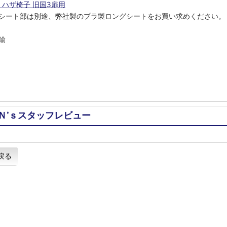
4 ハザ椅子 旧国3扉用
シート部は別途、弊社製のプラ製ロングシートをお買い求めください。
鍮
Ｎ’ｓスタッフレビュー
戻る