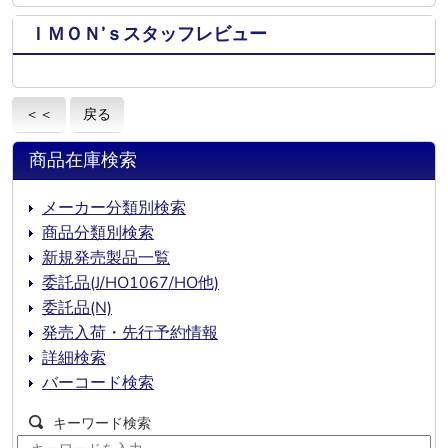
ＩＭＯＮ’ｓスタッフレビュー
＜＜
戻る
商品在庫検索
メーカー分類別検索
商品分類別検索
新規発売製品一覧
委託品(J/HO1067/HO他)
委託品(N)
発売入荷・先行予約情報
詳細検索
バーコード検索
キーワード検索