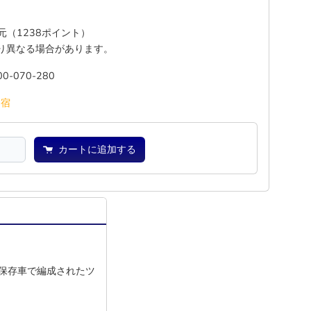
還元（1238ポイント）
り異なる場合があります。
00-070-280
―
宿
カートに追加する
保存車で編成されたツ