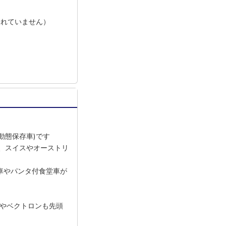
されていません）
動態保存車)です
、スイスやオーストリ
車やパンタ付食堂車が
ルスやベクトロンも先頭