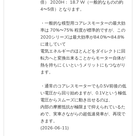
倍） 2020H： 18.7 W（一般的なものの約
4〜5倍）となります。
・一般的な模型用コアレスモーターの最大効
率は 70%〜75% 程度が標準的ですが、この
2020シリーズは最大効率が84.0%〜84.8%
に達していて
電気エネルギーのほとんどをダイレクトに回
転力へと変換出来ることからモーター自体が
熱を持ちにくいというメリットにもつながり
ます。
・通常のコアレスモーターでも0.5V前後の低
い電圧から回り始めますが、0.1Vという極低
電圧からスムーズに動き出せるのは、
内部の摩擦抵抗が極限まで抑えられているた
めで、実車さながらの超低速発車が、再現で
きます。
(2026-06-11)