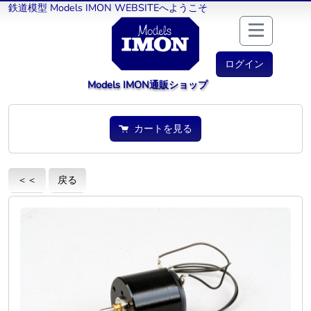
鉄道模型 Models IMON WEBSITEへようこそ
ログイン
Models IMON通販ショップ
カートを見る
＜＜
戻る