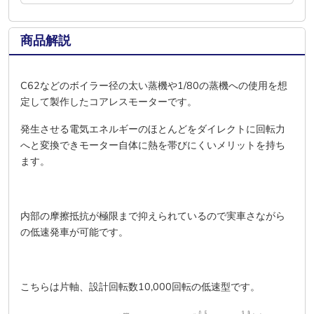
商品解説
C62などのボイラー径の太い蒸機や1/80の蒸機への使用を想
定して製作したコアレスモーターです。
発生させる電気エネルギーのほとんどをダイレクトに回転力
へと変換できモーター自体に熱を帯びにくいメリットを持ち
ます。
内部の摩擦抵抗が極限まで抑えられているので実車さながら
の低速発車が可能です。
こちらは片軸、設計回転数10,000回転の低速型です。