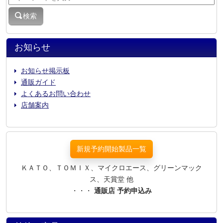
検索
お知らせ
お知らせ掲示板
通販ガイド
よくあるお問い合わせ
店舗案内
新規予約開始製品一覧
ＫＡＴＯ、ＴＯＭＩＸ、マイクロエース、グリーンマック
ス、天賞堂 他
・・・
通販店 予約申込み