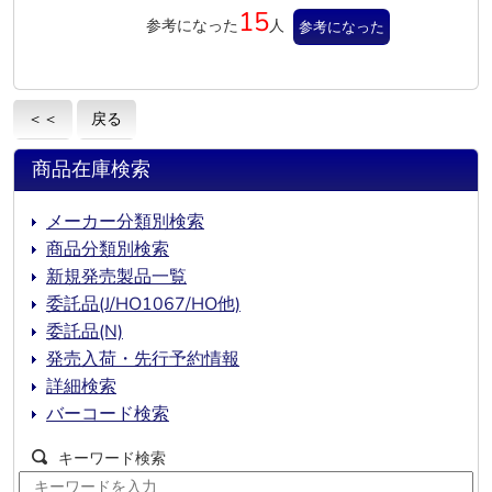
15
参考になった
人
参考になった
＜＜
戻る
商品在庫検索
メーカー分類別検索
商品分類別検索
新規発売製品一覧
委託品(J/HO1067/HO他)
委託品(N)
発売入荷・先行予約情報
詳細検索
バーコード検索
キーワード検索