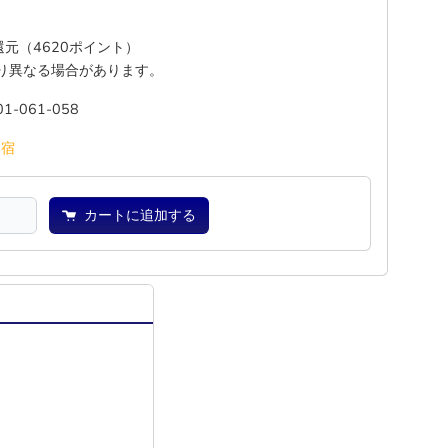
%還元（4620ポイント）
り異なる場合があります。
01-061-058
―
宿
カートに追加する