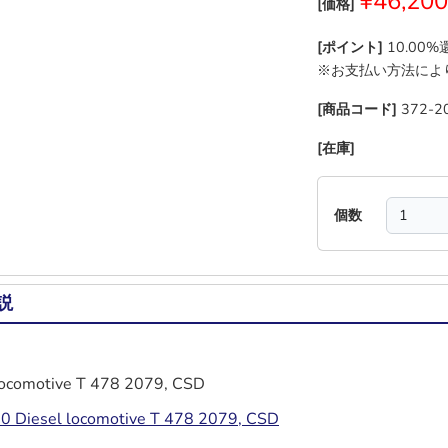
¥46,200
[価格]
[ポイント]
10.00
※お支払い方法によ
[商品コード]
372-2
[在庫]
―
―
―
―
個数
説
locomotive T 478 2079, CSD
 Diesel locomotive T 478 2079, CSD