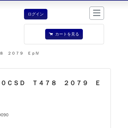
ログイン
カートを見る
８ ２０７９ ＥｐⅣ
９０ＣＳＤ Ｔ４７８ ２０７９ Ｅ
0090