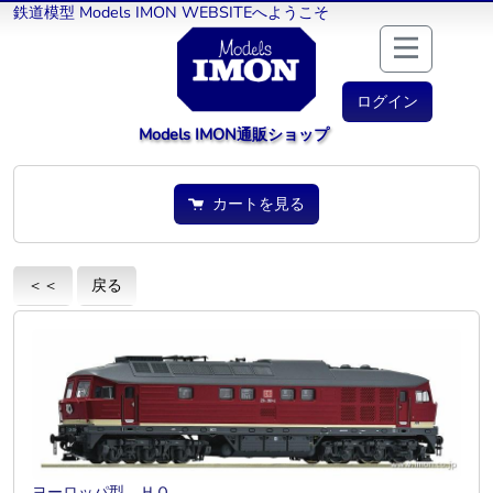
鉄道模型 Models IMON WEBSITEへようこそ
ログイン
Models IMON通販ショップ
カートを見る
＜＜
戻る
ヨーロッパ型 ＨＯ