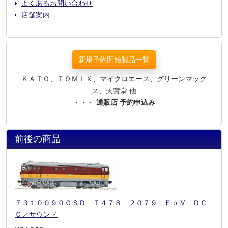
よくあるお問い合わせ
店舗案内
新規予約開始製品一覧
ＫＡＴＯ、ＴＯＭＩＸ、マイクロエース、グリーンマック
ス、天賞堂 他
・・・
通販店 予約申込み
前後の商品
７３１００９０ＣＳＤ Ｔ４７８ ２０７９ ＥｐⅣ ＤＣ
Ｃ／サウンド