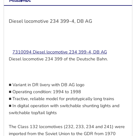
Diesel locomotive 234 399-4, DB AG
7310094 Diesel locomotive 234 399-4, DB AG
Diesel locomotive 234 399 of the Deutsche Bahn.
■ Variant in DR livery with DB AG logo
■ Operating condition: 1994 to 1998
■ Tractive, reliable model for prototypically long trains
■ In digital operation with switchable shunting lights and
switchable top/tail lights
The Class 132 locomotives (232, 233, 234 and 241) were
imported from the Soviet Union to the GDR from 1970