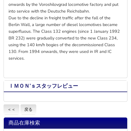
onwards by the Voroshilovgrad locomotive factory and put
into service with the Deutsche Reichsbahn.
Due to the decline in freight traffic after the fall of the
Berlin Wall, a large number of diesel locomotives became
superfluous. The Class 132 engines (since 1 January 1992
BR 232) were gradually converted to the new Class 234,
using the 140 km/h bogies of the decommissioned Class
130. From 1994 onwards, they were used in IR and IC
services.
ＩＭＯＮ’ｓスタッフレビュー
＜＜
戻る
商品在庫検索