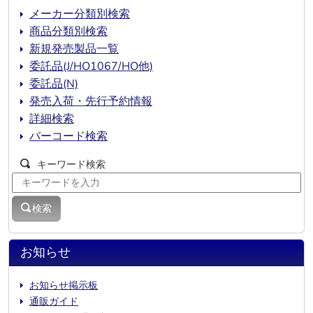
メーカー分類別検索
商品分類別検索
新規発売製品一覧
委託品(J/HO1067/HO他)
委託品(N)
発売入荷・先行予約情報
詳細検索
バーコード検索
キーワード検索
検索
お知らせ
お知らせ掲示板
通販ガイド