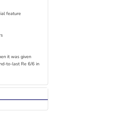
ial feature
rs
en it was given
nd-to-last Re 6/6 in