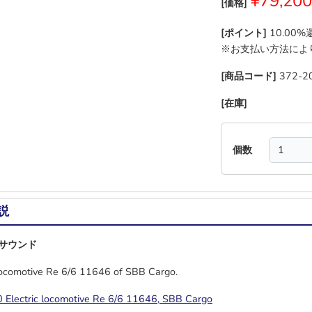
¥79,200
[価格]
[ポイント]
10.00
※お支払い方法によ
[商品コード]
372-2
[在庫]
―
―
―
―
個数
説
サウンド
 locomotive Re 6/6 11646 of SBB Cargo.
Electric locomotive Re 6/6 11646, SBB Cargo