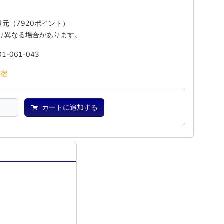
%還元（7920ポイント）
り異なる場合があります。
01-061-043
―
宿
カートに追加する