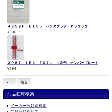
４２５９Ｆ Ｅ１５５ パンタグラフ ＰＳ２０２
¥396
３０８７－１Ｅ２ ＥＤ７１ １次形 ナンバープレート
¥594
＜＜
戻る
商品在庫検索
メーカー分類別検索
商品分類別検索