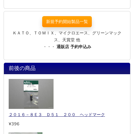
新規予約開始製品一覧
ＫＡＴＯ、ＴＯＭＩＸ、マイクロエース、グリーンマック
ス、天賞堂 他
・・・
通販店 予約申込み
前後の商品
２０１６－８Ｅ３ Ｄ５１ ２００ ヘッドマーク
¥396