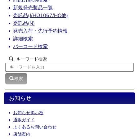
新規発売製品一覧
委託品(J/HO1067/HO他)
委託品(N)
発売入荷・先行予約情報
詳細検索
バーコード検索
キーワード検索
検索
お知らせ
お知らせ掲示板
通販ガイド
よくあるお問い合わせ
店舗案内