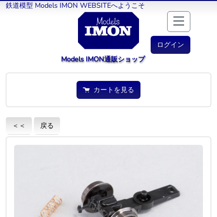
鉄道模型 Models IMON WEBSITEへようこそ
ログイン
Models IMON通販ショップ
カートを見る
＜＜
戻る