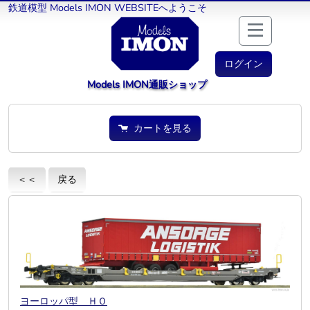
鉄道模型 Models IMON WEBSITEへようこそ
ログイン
Models IMON通販ショップ
カートを見る
＜＜
戻る
ヨーロッパ型 ＨＯ