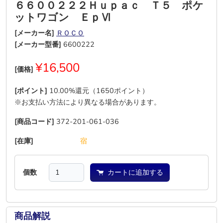
６６００２２２Ｈｕｐａｃ Ｔ５ ポケ
ットワゴン ＥｐⅥ
[メーカー名]
ＲＯＣＯ
[メーカー型番]
6600222
¥16,500
[価格]
[ポイント]
10.00%還元（1650ポイント）
※お支払い方法により異なる場合があります。
[商品コード]
372-201-061-036
[在庫]
―
―
―
―
―
宿
個数
カートに追加する
商品解説