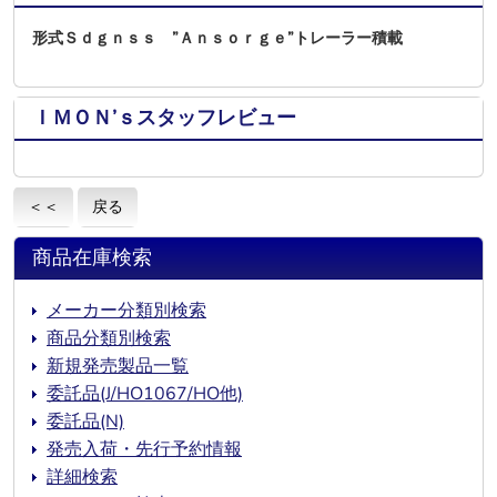
形式Ｓｄｇｎｓｓ ”Ａｎｓｏｒｇｅ”トレーラー積載
ＩＭＯＮ’ｓスタッフレビュー
＜＜
戻る
商品在庫検索
メーカー分類別検索
商品分類別検索
新規発売製品一覧
委託品(J/HO1067/HO他)
委託品(N)
発売入荷・先行予約情報
詳細検索