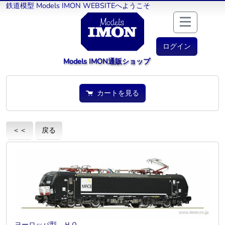
鉄道模型 Models IMON WEBSITEへようこそ
ログイン
Models IMON通販ショップ
カートを見る
＜＜
戻る
ヨーロッパ型 ＨＯ