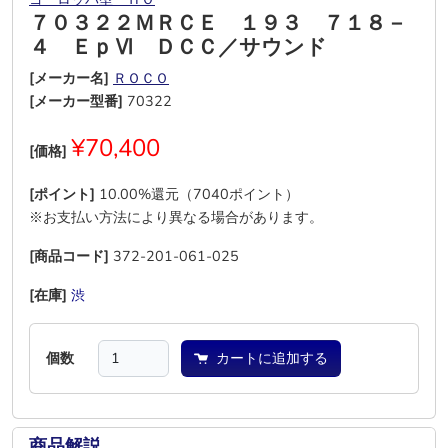
７０３２２ＭＲＣＥ １９３ ７１８－
４ ＥｐⅥ ＤＣＣ／サウンド
[メーカー名]
ＲＯＣＯ
[メーカー型番]
70322
¥70,400
[価格]
[ポイント]
10.00%還元（7040ポイント）
※お支払い方法により異なる場合があります。
[商品コード]
372-201-061-025
[在庫]
渋
―
―
―
―
―
個数
カートに追加する
商品解説