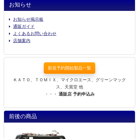
お知らせ
お知らせ掲示板
通販ガイド
よくあるお問い合わせ
店舗案内
新規予約開始製品一覧
ＫＡＴＯ、ＴＯＭＩＸ、マイクロエース、グリーンマック
ス、天賞堂 他
・・・
通販店 予約申込み
前後の商品