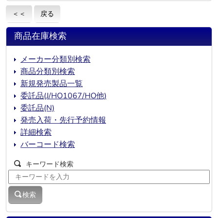
＜＜
戻る
商品在庫検索
メーカー分類別検索
商品分類別検索
新規発売製品一覧
委託品(J/HO1067/HO他)
委託品(N)
発売入荷・先行予約情報
詳細検索
バーコード検索
キーワード検索
検索