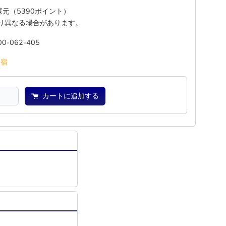
%還元（5390ポイント）
り異なる場合があります。
00-062-405
―
宿
カートに追加する