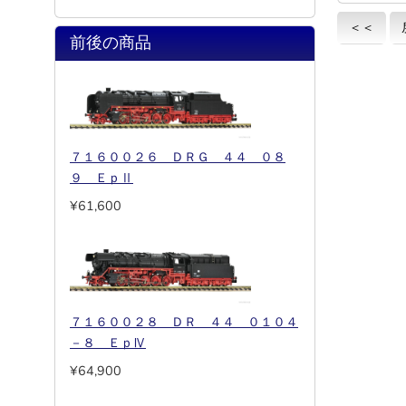
＜＜
前後の商品
７１６００２６ ＤＲＧ ４４ ０８
９ ＥｐⅡ
¥61,600
７１６００２８ ＤＲ ４４ ０１０４
－８ ＥｐⅣ
¥64,900