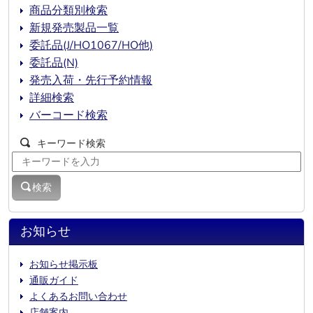
商品分類別検索
新規発売製品一覧
委託品(J/HO1067/HO他)
委託品(N)
発売入荷・先行予約情報
詳細検索
バーコード検索
キーワード検索
検索
お知らせ
お知らせ掲示板
通販ガイド
よくあるお問い合わせ
店舗案内