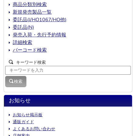
商品分類別検索
新規発売製品一覧
委託品(J/HO1067/HO他)
委託品(N)
発売入荷・先行予約情報
詳細検索
バーコード検索
キーワード検索
検索
お知らせ
お知らせ掲示板
通販ガイド
よくあるお問い合わせ
店舗案内