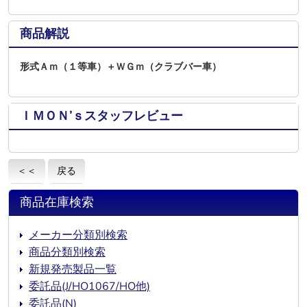
商品解説
形式Ａｍ（１等車）＋ＷＧｍ（クラブバー車）
ＩＭＯＮ’ｓスタッフレビュー
＜＜
戻る
商品在庫検索
メーカー分類別検索
商品分類別検索
新規発売製品一覧
委託品(J/HO1067/HO他)
委託品(N)