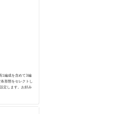
両1編成を含めて3編
だ各形態をセレクトし
で設定します。お好み