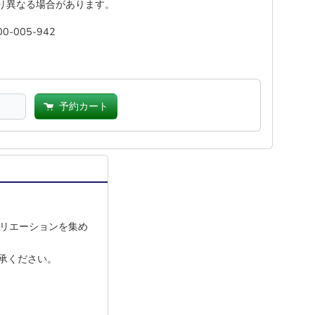
り異なる場合があります。
00-005-942
予約カート
バリエーションを集め
承ください。