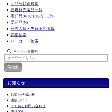
商品分類別検索
新規発売製品一覧
委託品(J/HO1067/HO他)
委託品(N)
発売入荷・先行予約情報
詳細検索
バーコード検索
キーワード検索
検索
お知らせ
お知らせ掲示板
通販ガイド
よくあるお問い合わせ
店舗案内