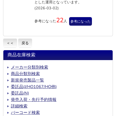
とした運用となっています。
(2026-03-02)
22
参考になった
人
参考になった
＜＜
戻る
商品在庫検索
メーカー分類別検索
商品分類別検索
新規発売製品一覧
委託品(J/HO1067/HO他)
委託品(N)
発売入荷・先行予約情報
詳細検索
バーコード検索