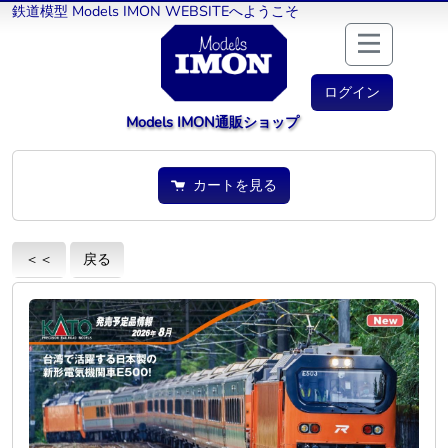
鉄道模型 Models IMON WEBSITEへようこそ
ログイン
Models IMON通販ショップ
カートを見る
＜＜
戻る