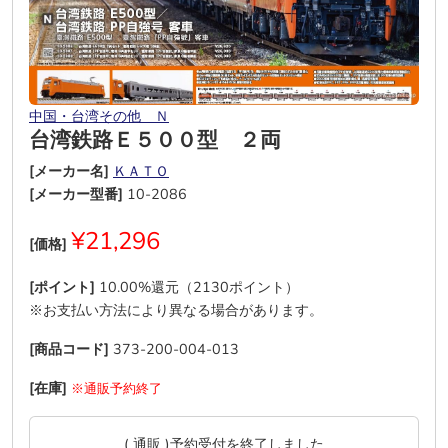
中国・台湾その他 Ｎ
台湾鉄路Ｅ５００型 ２両
[メーカー名]
ＫＡＴＯ
[メーカー型番]
10-2086
¥21,296
[価格]
[ポイント]
10.00%還元（2130ポイント）
※お支払い方法により異なる場合があります。
[商品コード]
373-200-004-013
[在庫]
※通販予約終了
( 通販 )予約受付を終了しました