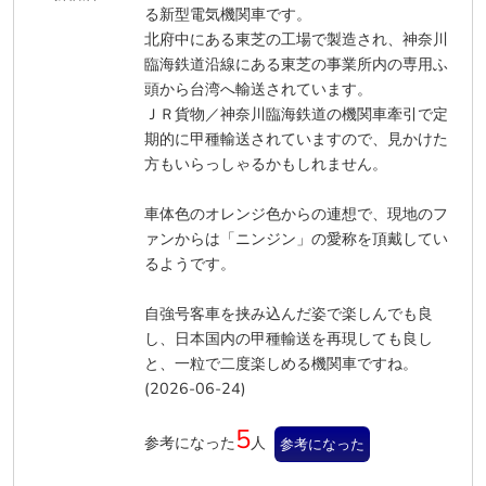
る新型電気機関車です。
北府中にある東芝の工場で製造され、神奈川
臨海鉄道沿線にある東芝の事業所内の専用ふ
頭から台湾へ輸送されています。
ＪＲ貨物／神奈川臨海鉄道の機関車牽引で定
期的に甲種輸送されていますので、見かけた
方もいらっしゃるかもしれません。
車体色のオレンジ色からの連想で、現地のフ
ァンからは「ニンジン」の愛称を頂戴してい
るようです。
自強号客車を挟み込んだ姿で楽しんでも良
し、日本国内の甲種輸送を再現しても良し
と、一粒で二度楽しめる機関車ですね。
(2026-06-24)
5
参考になった
人
参考になった