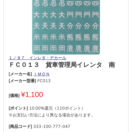
１／８７ インレタ・デカール
ＦＣ０１３ 貨車管理局イレンタ 南
[メーカー名]
ＩＭＯＮ
[メーカー型番]
FC013
¥1,100
[価格]
[ポイント]
10.00%還元（110ポイント）
※お支払い方法により異なる場合があります。
[商品コード]
333-100-777-047