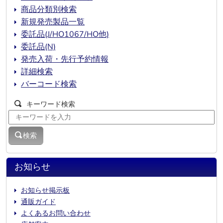
商品分類別検索
新規発売製品一覧
委託品(J/HO1067/HO他)
委託品(N)
発売入荷・先行予約情報
詳細検索
バーコード検索
キーワード検索
検索
お知らせ
お知らせ掲示板
通販ガイド
よくあるお問い合わせ