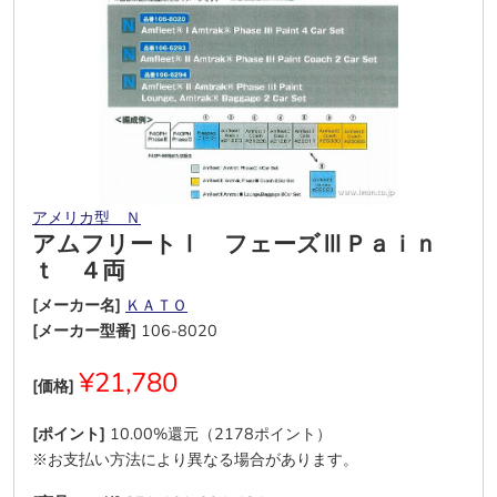
アメリカ型 Ｎ
アムフリートⅠ フェーズⅢＰａｉｎ
ｔ ４両
[メーカー名]
ＫＡＴＯ
[メーカー型番]
106-8020
¥21,780
[価格]
[ポイント]
10.00%還元（2178ポイント）
※お支払い方法により異なる場合があります。