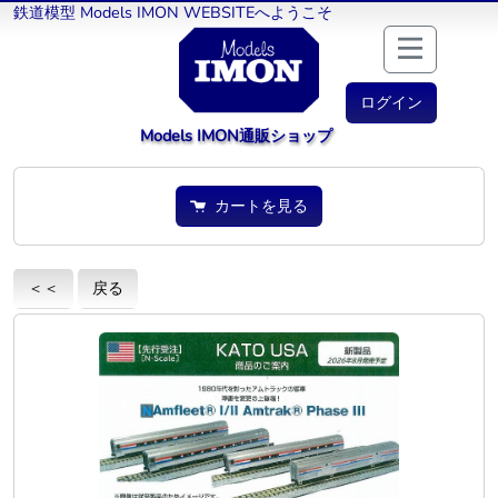
鉄道模型 Models IMON WEBSITEへようこそ
ログイン
Models IMON通販ショップ
カートを見る
＜＜
戻る