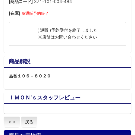
[商品コード]
371-101-004-484
[在庫]
※通販予約終了
( 通販 )予約受付を終了しました
※店舗はお問い合わせください
商品解説
品番１０６－８０２０
ＩＭＯＮ’ｓスタッフレビュー
＜＜
戻る