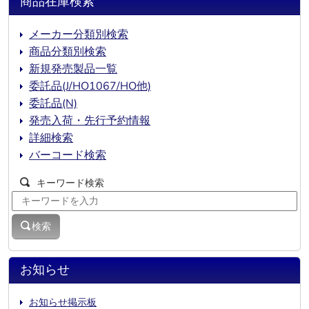
商品在庫検索
メーカー分類別検索
商品分類別検索
新規発売製品一覧
委託品(J/HO1067/HO他)
委託品(N)
発売入荷・先行予約情報
詳細検索
バーコード検索
キーワード検索
検索
お知らせ
お知らせ掲示板