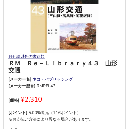
月刊誌以外の書籍類
ＲＭ Ｒｅ－Ｌｉｂｒａｒｙ４３ 山形
交通
[メーカー名]
ネコ・パブリッシング
[メーカー型番]
RMREL43
¥2,310
[価格]
[ポイント]
5.00%還元（116ポイント）
※お支払い方法により異なる場合があります。