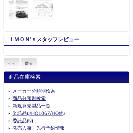
ＩＭＯＮ’ｓスタッフレビュー
＜＜
戻る
商品在庫検索
メーカー分類別検索
商品分類別検索
新規発売製品一覧
委託品(J/HO1067/HO他)
委託品(N)
発売入荷・先行予約情報