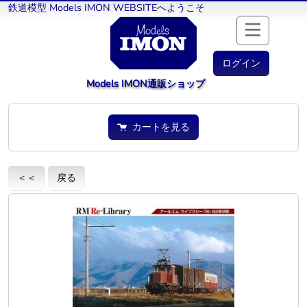
鉄道模型 Models IMON WEBSITEへようこそ
ログイン
Models IMON通販ショップ
カートを見る
＜＜
戻る