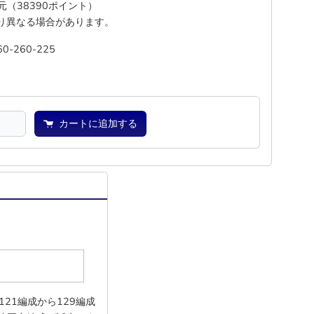
還元（38390ポイント）
り異なる場合があります。
60-260-225
―
―
カートに追加する
21編成から129編成