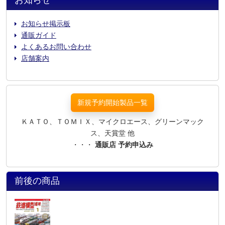
お知らせ
お知らせ掲示板
通販ガイド
よくあるお問い合わせ
店舗案内
新規予約開始製品一覧
ＫＡＴＯ、ＴＯＭＩＸ、マイクロエース、グリーンマック
ス、天賞堂 他
・・・
通販店 予約申込み
前後の商品