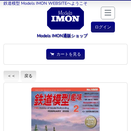
鉄道模型 Models IMON WEBSITEへようこそ
ログイン
Models IMON通販ショップ
カートを見る
＜＜
戻る