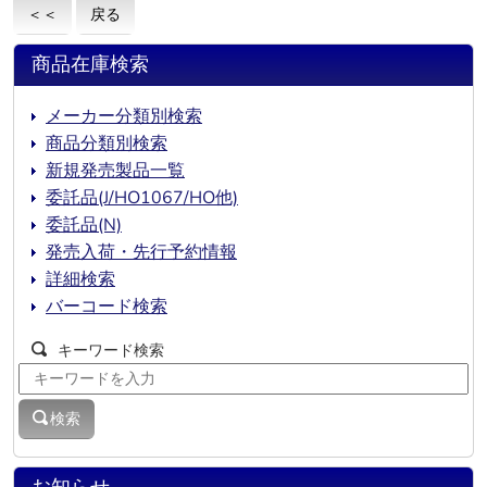
＜＜
戻る
商品在庫検索
メーカー分類別検索
商品分類別検索
新規発売製品一覧
委託品(J/HO1067/HO他)
委託品(N)
発売入荷・先行予約情報
詳細検索
バーコード検索
キーワード検索
検索