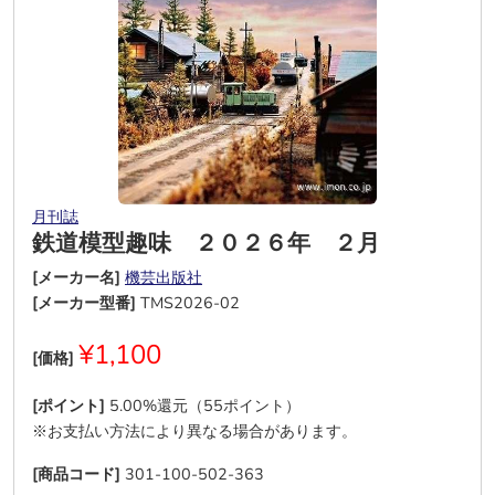
月刊誌
鉄道模型趣味 ２０２６年 ２月
[メーカー名]
機芸出版社
[メーカー型番]
TMS2026-02
¥1,100
[価格]
[ポイント]
5.00%還元（55ポイント）
※お支払い方法により異なる場合があります。
[商品コード]
301-100-502-363