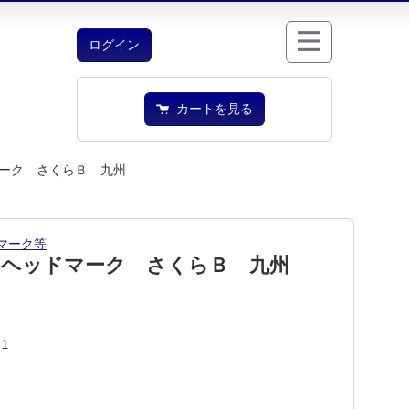
ログイン
カートを見る
ーク さくらＢ 九州
マーク等
 ヘッドマーク さくらＢ 九州
21