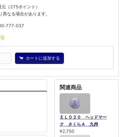
%還元（275ポイント）
り異なる場合があります。
00-777-037
池
宿
カートに追加する
関連商品
ＥＬ０２０ ヘッドマー
ク さくらＡ 九州
¥2,750