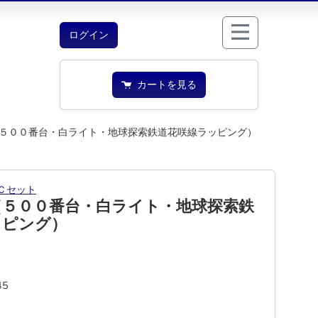
ログイン
カートを見る
５００番台・白ライト・地球探索鉄道花咲線ラッピング）
Ｃセット
（５００番台・白ライト・地球探索鉄
ッピング）
45