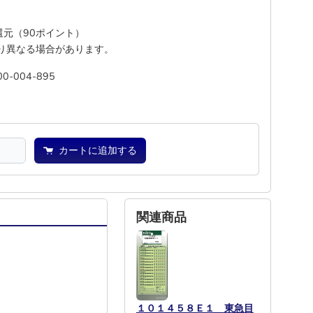
%還元（90ポイント）
り異なる場合があります。
00-004-895
―
―
カートに追加する
関連商品
１０１４５８Ｅ１ 東急目