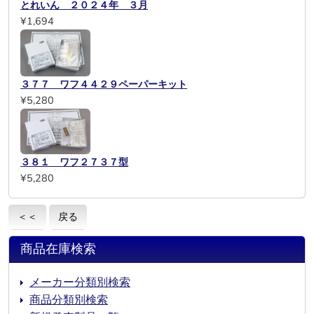
とれいん ２０２４年 ３月
¥1,694
３７７ ワフ４４２９ペーパーキット
¥5,280
３８１ ワフ２７３７型
¥5,280
＜＜
戻る
商品在庫検索
メーカー分類別検索
商品分類別検索