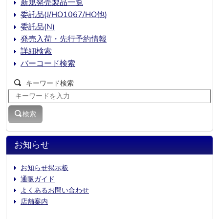
新規発売製品一覧
委託品(J/HO1067/HO他)
委託品(N)
発売入荷・先行予約情報
詳細検索
バーコード検索
キーワード検索
検索
お知らせ
お知らせ掲示板
通販ガイド
よくあるお問い合わせ
店舗案内