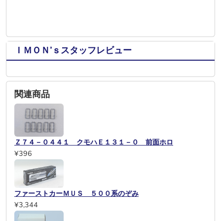
ＩＭＯＮ’ｓスタッフレビュー
関連商品
Ｚ７４－０４４１ クモハＥ１３１－０ 前面ホロ
¥396
ファーストカーＭＵＳ ５００系のぞみ
¥3,344