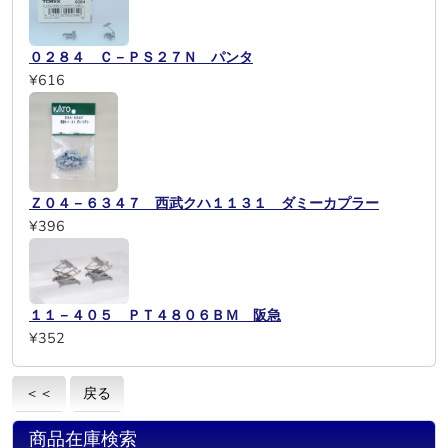
０２８４ Ｃ－ＰＳ２７Ｎ パンタ
¥616
Ｚ０４－６３４７ 西武クハ１１３１ ダミーカプラー
¥396
１１－４０５ ＰＴ４８０６ＢＭ 阪急
¥352
＜＜
戻る
商品在庫検索