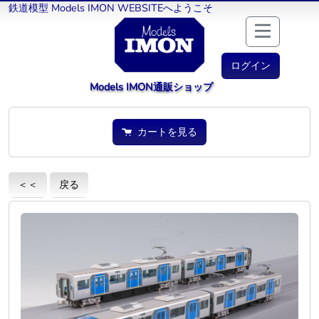
鉄道模型 Models IMON WEBSITEへようこそ
ログイン
Models IMON通販ショップ
カートを見る
＜＜
戻る