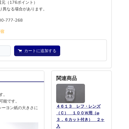
%還元（176ポイント）
り異なる場合があります。
00-777-268
池
宿
カートに追加する
関連商品
す。
可能です。
４６１３ レフ・レンズ
レーヨン紙の大きさに
（Ｃ） １００Ｗ用（φ
３．６カット付き） ２ヶ
入